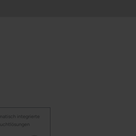
atisch integrierte
uchtlösungen