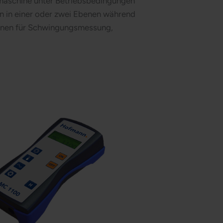
fmaschine unter Betriebsbedingungen
n in einer oder zwei Ebenen während
ionen für Schwingungsmessung,