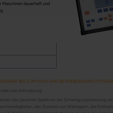
rer Maschinen dauerhaft und
g.
SGERÄT BIS ZUM HIGH-END BETRIEBSAUSWUCHTGER
größe und Anforderung
decken das gesamte Spektrum der Schwingungsmessung un
eschwindigkeiten, den Zustand von Wälzlagern, die Drehzahl