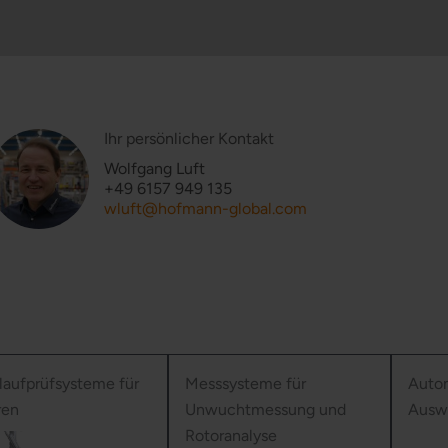
Ihr persönlicher Kontakt
Wolfgang Luft
+49 6157 949 135
wluft@hofmann-global.com
laufprüfsysteme für
Messsysteme für
Autom
ren
Unwuchtmessung und
Ausw
Rotoranalyse