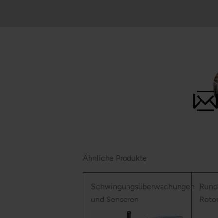
Ähnliche Produkte
Schwingungsüberwachungen
Rund
und Sensoren
Roto