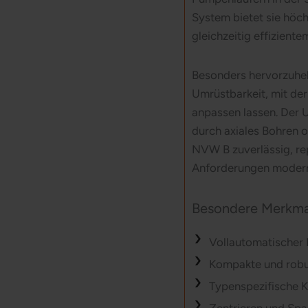
System bietet sie höch
gleichzeitig effiziente
Besonders hervorzuhebe
Umrüstbarkeit, mit der
anpassen lassen. Der 
durch axiales Bohren o
NVW B zuverlässig, re
Anforderungen moder
Besondere Merkma
Vollautomatischer 
Kompakte und robu
Typenspezifische K