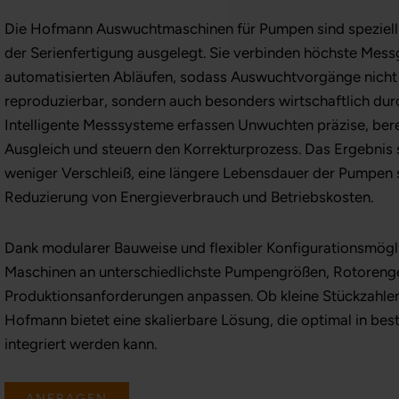
Die Hofmann Auswuchtmaschinen für Pumpen sind speziell
der Serienfertigung ausgelegt. Sie verbinden höchste Mess
automatisierten Abläufen, sodass Auswuchtvorgänge nicht 
reproduzierbar, sondern auch besonders wirtschaftlich du
Intelligente Messsysteme erfassen Unwuchten präzise, be
Ausgleich und steuern den Korrekturprozess. Das Ergebnis
weniger Verschleiß, eine längere Lebensdauer der Pumpen 
Reduzierung von Energieverbrauch und Betriebskosten.
Dank modularer Bauweise und flexibler Konfigurationsmögli
Maschinen an unterschiedlichste Pumpengrößen, Rotoreng
Produktionsanforderungen anpassen. Ob kleine Stückzahle
Hofmann bietet eine skalierbare Lösung, die optimal in be
integriert werden kann.
ANFRAGEN