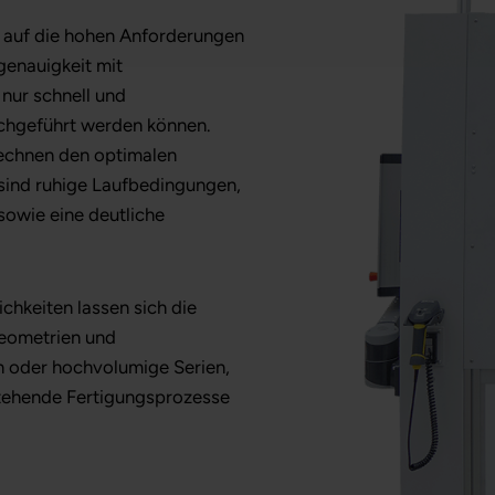
 auf die hohen Anforderungen
genauigkeit mit
nur schnell und
rchgeführt werden können.
rechnen den optimalen
 sind ruhige Laufbedingungen,
sowie eine deutliche
chkeiten lassen sich die
eometrien und
n oder hochvolumige Serien,
stehende Fertigungsprozesse