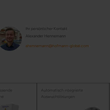
Ihr persönlicher Kontakt
Alexander Hennemann
ahennemann@hofmann-global.com
essende
Automatisch integrierte
ne
Auswuchtlösungen