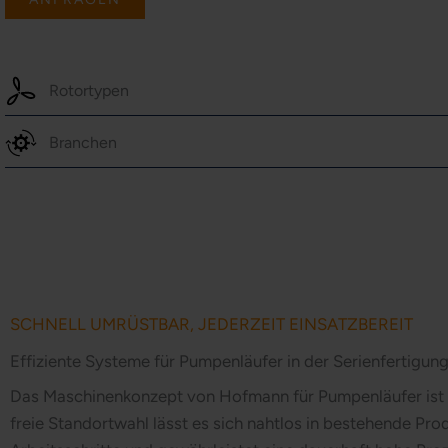
Rotortypen
Branchen
SCHNELL UMRÜSTBAR, JEDERZEIT EINSATZBEREIT
Effiziente Systeme für Pumpenläufer in der Serienfertigun
Das Maschinenkonzept von Hofmann für Pumpenläufer ist sp
freie Standortwahl lässt es sich nahtlos in bestehende Prod