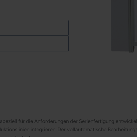
g
eziell für die Anforderungen der Serienfertigung entwicke
uktionslinien integrieren. Der vollautomatische Bearbeitungsa