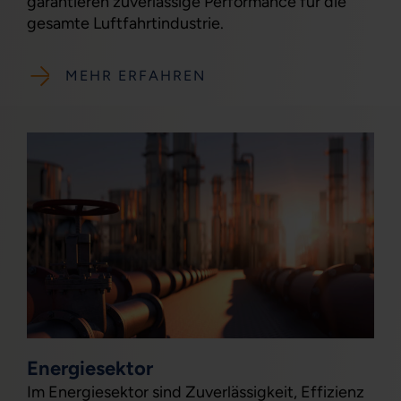
garantieren zuverlässige Performance für die
gesamte Luftfahrtindustrie.
MEHR ERFAHREN
Energiesektor
Im Energiesektor sind Zuverlässigkeit, Effizienz