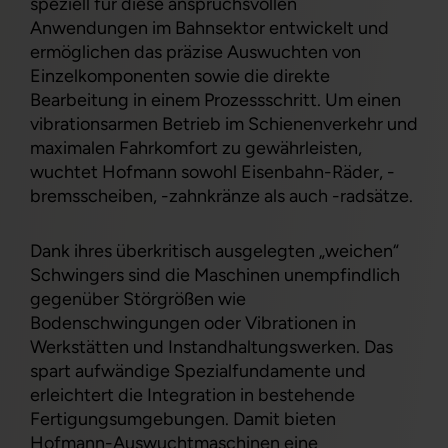
speziell für diese anspruchsvollen
Anwendungen im Bahnsektor entwickelt und
ermöglichen das präzise Auswuchten von
Einzelkomponenten sowie die direkte
Bearbeitung in einem Prozessschritt. Um einen
vibrationsarmen Betrieb im Schienenverkehr und
maximalen Fahrkomfort zu gewährleisten,
wuchtet Hofmann sowohl Eisenbahn-Räder, -
bremsscheiben, -zahnkränze als auch -radsätze.
Dank ihres überkritisch ausgelegten „weichen“
Schwingers sind die Maschinen unempfindlich
gegenüber Störgrößen wie
Bodenschwingungen oder Vibrationen in
Werkstätten und Instandhaltungswerken. Das
spart aufwändige Spezialfundamente und
erleichtert die Integration in bestehende
Fertigungsumgebungen. Damit bieten
Hofmann-Auswuchtmaschinen eine