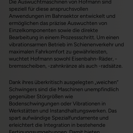
Die Auswuchtmaschinen von Hofmann sind
speziell für diese anspruchsvollen
Anwendungen im Bahnsektor entwickelt und
ermöglichen das präzise Auswuchten von
Einzelkomponenten sowie die direkte
Bearbeitung in einem Prozessschritt. Um einen
vibrationsarmen Betrieb im Schienenverkehr und
maximalen Fahrkomfort zu gewährleisten,
wuchtet Hofmann sowohl Eisenbahn-Räder, -
bremsscheiben, -zahnkränze als auch -radsätze.
Dank ihres überkritisch ausgelegten „weichen“
Schwingers sind die Maschinen unempfindlich
gegenüber Störgrößen wie
Bodenschwingungen oder Vibrationen in
Werkstätten und Instandhaltungswerken. Das
spart aufwändige Spezialfundamente und
erleichtert die Integration in bestehende
Fertigungsumgebungen. Damit bieten