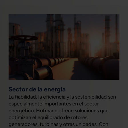
Sector de la energía
La fiabilidad, la eficiencia y la sostenibilidad son
especialmente importantes en el sector
energético. Hofmann ofrece soluciones que
optimizan el equilibrado de rotores,
generadores, turbinas y otras unidades. Con