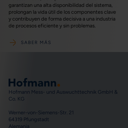
garantizan una alta disponibilidad del sistema,
prolongan la vida útil de los componentes clave
y contribuyen de forma decisiva a una industria
de procesos eficiente y sin problemas.
SABER MÁS
Hofmann Mess- und Auswuchttechnik GmbH &
Co. KG
Werner-von-Siemens-Str. 21
64319 Pfungstadt
Alemania